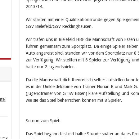
2013/14.
Wir starten mit einer Qualifikationsrunde gegen Spielgemei
GSV Bielefeld/GSV Recklinghausen.
Wir trafen uns in Bielefeld HBF die Mannschaft von Essen 
fuhren gemeinsam zum Sportplatz. Da einige Spieler selber
Auto angereist sind, standen wir vor dem Sportplatz nur 8 S
zur Verfügung. Wir stellten mit 6 Spieler zur Verfügung un
hatte nur 2 Jugendspieler.
Da die Mannschaft dich theoretisch selber aufstellen konnt
es in der Umkleidekabine von Trainer Florian B und Maik G.
(Jugendtrainer von GTSV Essen) klare Aufstellung und K
tel
wie sie das Spiel beherrschen können mit 8 Spieler.
So nun zum Spiel:
Das Spiel begann fast mit halbe Stunde später an da es Pro
berg