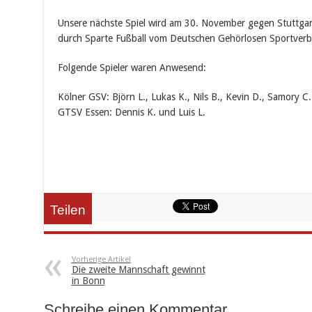
Unsere nächste Spiel wird am 30. November gegen Stuttgart
durch Sparte Fußball vom Deutschen Gehörlosen Sportverb
Folgende Spieler waren Anwesend:
Kölner GSV: Björn L., Lukas K., Nils B., Kevin D., Samory C
GTSV Essen: Dennis K. und Luis L.
Teilen
Vorherige Artikel
Die zweite Mannschaft gewinnt
in Bonn
Schreibe einen Kommentar