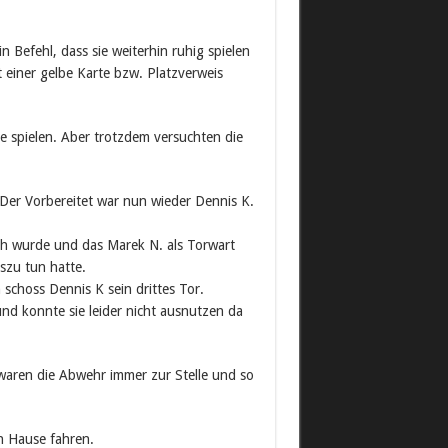
 Befehl, dass sie weiterhin ruhig spielen
 einer gelbe Karte bzw. Platzverweis
te spielen. Aber trotzdem versuchten die
 Der Vorbereitet war nun wieder Dennis K.
ch wurde und das Marek N. als Torwart
tszu tun hatte.
 schoss Dennis K sein drittes Tor.
nd konnte sie leider nicht ausnutzen da
 waren die Abwehr immer zur Stelle und so
h Hause fahren.