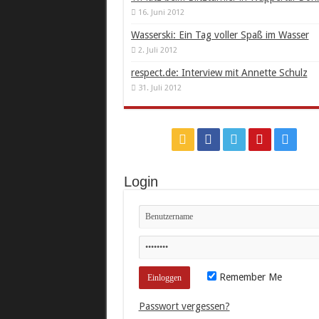
16. Juni 2012
Wasserski: Ein Tag voller Spaß im Wasser
2. Juli 2012
respect.de: Interview mit Annette Schulz
31. Juli 2012
Login
Remember Me
Passwort vergessen?