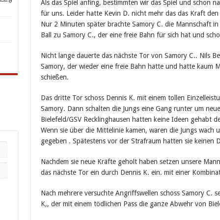
Als das Spiel anfing, bestimmten wir das Spiel und schon n
für uns. Leider hatte Kevin D. nicht mehr das das Kraft den
Nur 2 Minuten später brachte Samory C. die Mannschaft in d
Ball zu Samory C., der eine freie Bahn für sich hat und schos
Nicht lange dauerte das nächste Tor von Samory C.. Nils Be
Samory, der wieder eine freie Bahn hatte und hatte kaum Mü
schießen.
Das dritte Tor schoss Dennis K. mit einem tollen Einzelleis
Samory. Dann schalten die Jungs eine Gang runter um neue
Bielefeld/GSV Recklinghausen hatten keine Ideen gehabt den
Wenn sie über die Mittelinie kamen, waren die Jungs wach
gegeben . Spätestens vor der Strafraum hatten sie keinen
Nachdem sie neue Kräfte geholt haben setzen unsere Manns
das nächste Tor ein durch Dennis K. ein. mit einer Kombina
Nach mehrere versuchte Angriffswellen schoss Samory C. se
K,, der mit einem tödlichen Pass die ganze Abwehr von Biel