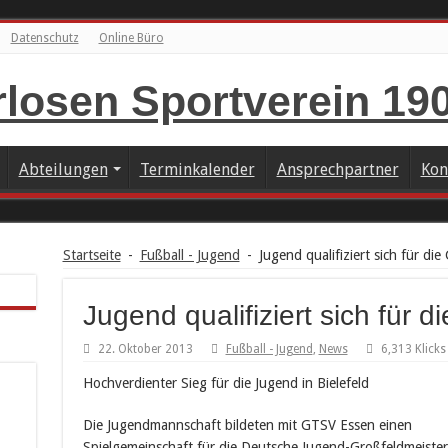
Datenschutz
Online Büro
Abteilungen
Terminkalender
Ansprechpartner
Kon
Startseite
-
Fußball - Jugend
-
Jugend qualifiziert sich für di
Jugend qualifiziert sich für 
22. Oktober 2013
Fußball - Jugend
,
News
6,313 Klicks
Hochverdienter Sieg für die Jugend in Bielefeld
Die Jugendmannschaft bildeten mit GTSV Essen einen
Spielgemeinschaft für die Deutsche Jugend-Großfeldmeister