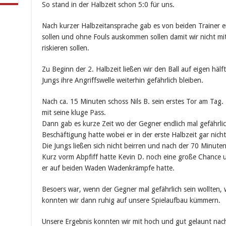
So stand in der Halbzeit schon 5:0 für uns.
Nach kurzer Halbzeitansprache gab es von beiden Trainer ein
sollen und ohne Fouls auskommen sollen damit wir nicht mit
riskieren sollen.
Zu Beginn der 2. Halbzeit ließen wir den Ball auf eigen hälf
Jungs ihre Angriffswelle weiterhin gefährlich bleiben.
Nach ca. 15 Minuten schoss Nils B. sein erstes Tor am Tag.
mit seine kluge Pass.
Dann gab es kurze Zeit wo der Gegner endlich mal gefährli
Beschäftigung hatte wobei er in der erste Halbzeit gar nich
Die Jungs ließen sich nicht beirren und nach der 70 Minuten
Kurz vorm Abpfiff hatte Kevin D. noch eine große Chance u
er auf beiden Waden Wadenkrämpfe hatte.
Besoers war, wenn der Gegner mal gefährlich sein wollten,
konnten wir dann ruhig auf unsere Spielaufbau kümmern.
Unsere Ergebnis konnten wir mit hoch und gut gelaunt nac