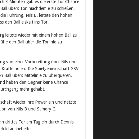
ach 3 Minuten gab es die erste Tor Chance
 Ball übers Torliniachdem e zu schießen.
ie Führung. Nils B. leitete den hohen
s den Ball eiskalt ins Tor.
rg leitete wieder mit einem hohen Ball zu
he den Ball über die Torlinie zu
tung von einer Vorbereitung über Nils und
 Kräfte holen. Die Spielgemeinschaft GSV
 Ball übers Mittelinie zu überqueren.
 und haben den Gegner keine Chance
 Durchgang mehr gehabt.
chaft wieder ihre Power ein und netzte
tion von Nils B und Samory C.
in drittes Tor am Tag ein durch Dennis
efeld aushebelte.