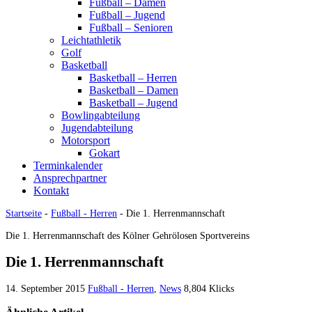
Fußball – Damen
Fußball – Jugend
Fußball – Senioren
Leichtathletik
Golf
Basketball
Basketball – Herren
Basketball – Damen
Basketball – Jugend
Bowlingabteilung
Jugendabteilung
Motorsport
Gokart
Terminkalender
Ansprechpartner
Kontakt
Startseite
-
Fußball - Herren
-
Die 1. Herrenmannschaft
Die 1. Herrenmannschaft des Kölner Gehrölosen Sportvereins
Die 1. Herrenmannschaft
14. September 2015
Fußball - Herren
,
News
8,804 Klicks