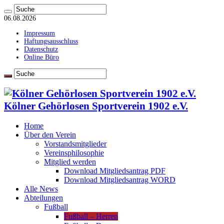
06.08.2026
Impressum
Haftungsausschluss
Datenschutz
Online Büro
Kölner Gehörlosen Sportverein 1902 e.V.
Home
Über den Verein
Vorstandsmitglieder
Vereinsphilosophie
Mitglied werden
Download Mitgliedsantrag PDF
Download Mitgliedsantrag WORD
Alle News
Abteilungen
Fußball
Fußball – Herren