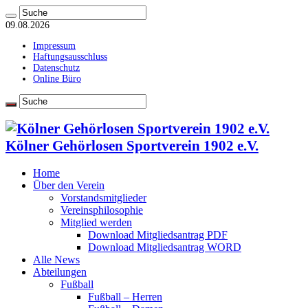
09.08.2026
Impressum
Haftungsausschluss
Datenschutz
Online Büro
Kölner Gehörlosen Sportverein 1902 e.V.
Home
Über den Verein
Vorstandsmitglieder
Vereinsphilosophie
Mitglied werden
Download Mitgliedsantrag PDF
Download Mitgliedsantrag WORD
Alle News
Abteilungen
Fußball
Fußball – Herren