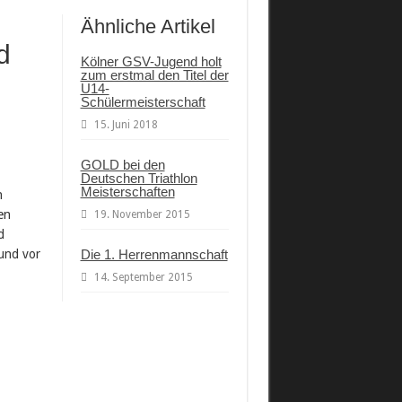
Ähnliche Artikel
d
Kölner GSV-Jugend holt
zum erstmal den Titel der
U14-
Schülermeisterschaft
15. Juni 2018
GOLD bei den
Deutschen Triathlon
Meisterschaften
n
en
19. November 2015
d
und vor
Die 1. Herrenmannschaft
14. September 2015