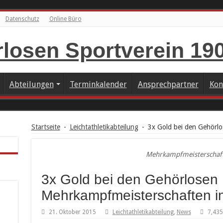
Datenschutz
Online Büro
Abteilungen
Terminkalender
Ansprechpartner
Kon
Startseite
-
Leichtathletikabteilung
-
3x Gold bei den Gehörl
Mehrkampfmeisterschaf
3x Gold bei den Gehörlosen
Mehrkampfmeisterschaften i
21. Oktober 2015
Leichtathletikabteilung
,
News
7,435