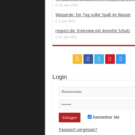
16. Juni 2012
Wasserski: Ein Tag voller Spaß im Wasser
2. Juli 2012
respect.de: Interview mit Annette Schulz
31. Juli 2012
Login
Remember Me
Passwort vergessen?