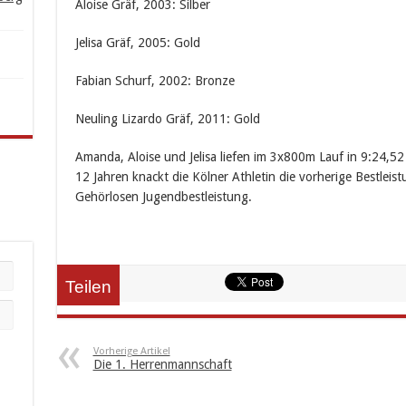
Aloise Gräf, 2003: Silber
Jelisa Gräf, 2005: Gold
Fabian Schurf, 2002: Bronze
Neuling Lizardo Gräf, 2011: Gold
Amanda, Aloise und Jelisa liefen im 3x800m Lauf in 9:24,52
12 Jahren knackt die Kölner Athletin die vorherige Bestlei
Gehörlosen Jugendbestleistung.
Teilen
Vorherige Artikel
Die 1. Herrenmannschaft