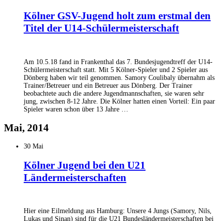
Kölner GSV-Jugend holt zum erstmal den
Titel der U14-Schülermeisterschaft
Am 10.5.18 fand in Frankenthal das 7. Bundesjugendtreff der U14-
Schülermeisterschaft statt. Mit 5 Kölner-Spieler und 2 Spieler aus
Dönberg haben wir teil genommen. Samory Coulibaly übernahm als
Trainer/Betreuer und ein Betreuer aus Dönberg. Der Trainer
beobachtete auch die andere Jugendmannschaften, sie waren sehr
jung, zwischen 8-12 Jahre. Die Kölner hatten einen Vorteil: Ein paar
Spieler waren schon über 13 Jahre …
Mai, 2014
30 Mai
Kölner Jugend bei den U21
Ländermeisterschaften
Hier eine Eilmeldung aus Hamburg: Unsere 4 Jungs (Samory, Nils,
Lukas und Sinan) sind für die U21 Bundesländermeisterschaften bei