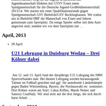
Jugendmannschaft bildeten mit GTSV Essen einen
Spielgemeinschaft für die Deutsche Jugend-Großfeldmeisterschaft
2013/14. Wir starten mit einer Qualifikationsrunde gegen
Spielgemeinschaft GSV Bielefeld/GSV Recklinghausen. Wir trafen
uns in Bielefeld HBF die Mannschaft von Essen und fuhren
gemeinsam zum Sportplatz. Da einige Spieler selber mit dem Auto
angereist sind, standen wir vor dem Sportplatz nur …
April, 2013
28 April
U21 Lehrgang in Duisburg Wedau – Drei
Kölner dabei
Am 12. und 13. April fand der diesjährige U21 Lehrgang des NRW
Sportverbandes statt. Bei diesem Lehrgang werden herausragende
Talente im Fußball gesichtet und ggf. für anstehende Länderkämpfe
gegen Baden Württemberg, Bayern, die Nordauswahl etc. nominiert.
Drei Kölner waren am Start: Lukas Köllen, Marek Nemec und
Samory Coulibaly. Wir sind stolz auf die drei Jungs, die sich durch
harte Arbeit …