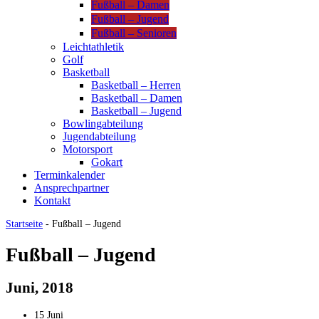
Fußball – Damen
Fußball – Jugend
Fußball – Senioren
Leichtathletik
Golf
Basketball
Basketball – Herren
Basketball – Damen
Basketball – Jugend
Bowlingabteilung
Jugendabteilung
Motorsport
Gokart
Terminkalender
Ansprechpartner
Kontakt
Startseite
-
Fußball – Jugend
Fußball – Jugend
Juni, 2018
15 Juni