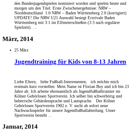
den Bundesjugendspielen nominiert worden und spielen heute und
morgen um den Titel. Erste Zwischenergebnisse: NRW –
Norddeutschland 1:0 NRW – Baden Württemberg 2:0 (korrigiert)
UPDATE! Die NRW U21 Auswahl besiegt Erzrivale Baden
Württemberg mit 3:1 im Elfmeterschießen (3:3 nach regulärer
Spielzeit). …
März, 2014
25 März
Jugendtraining für Kids von 8-13 Jahren
Liebe Eltern, liebe Fußball-Interessenten, ich möchte mich
erstmals kurz vorstellen. Mein Name ist Florian Boy und ich bin 23
Jahre alt. Ich arbeite ehrenamtlich als Jugendfußballtrainier im
Kölner Gehörlosen Sportverein. Ich selber bin schwerhörig und
beherrsche Gebärdensprache und Lautsprache. Der Kölner
Gehörlosen Sportverein 1902 e. V. sucht ab sofort neue
Nachwuchsspieler für unsere Jugendfußballabteilung. Unser
Sportverein besteht …
Januar, 2014