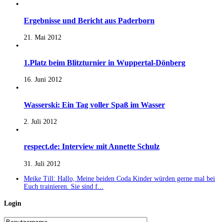
Ergebnisse und Bericht aus Paderborn
21. Mai 2012
1.Platz beim Blitzturnier in Wuppertal-Dönberg
16. Juni 2012
Wasserski: Ein Tag voller Spaß im Wasser
2. Juli 2012
respect.de: Interview mit Annette Schulz
31. Juli 2012
Meike Till: Hallo, Meine beiden Coda Kinder würden gerne mal bei
Euch trainieren. Sie sind f...
Login