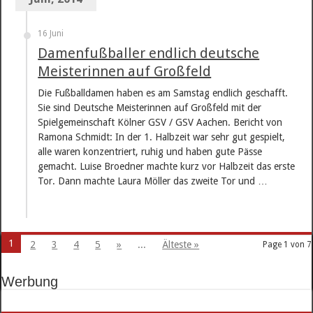
16 Juni
Damenfußballer endlich deutsche
Meisterinnen auf Großfeld
Die Fußballdamen haben es am Samstag endlich geschafft.
Sie sind Deutsche Meisterinnen auf Großfeld mit der
Spielgemeinschaft Kölner GSV / GSV Aachen. Bericht von
Ramona Schmidt: In der 1. Halbzeit war sehr gut gespielt,
alle waren konzentriert, ruhig und haben gute Pässe
gemacht. Luise Broedner machte kurz vor Halbzeit das erste
Tor. Dann machte Laura Möller das zweite Tor und …
1
2
3
4
5
»
...
Älteste »
Page 1 von 7
Werbung