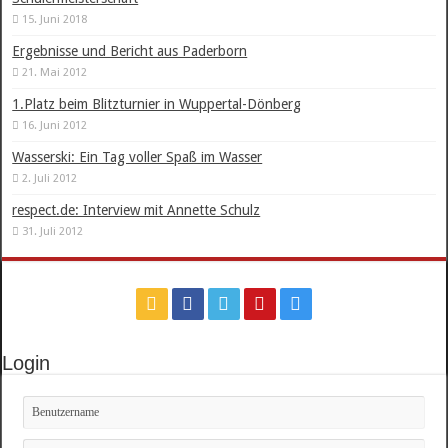
15. Juni 2018
Ergebnisse und Bericht aus Paderborn
21. Mai 2012
1.Platz beim Blitzturnier in Wuppertal-Dönberg
16. Juni 2012
Wasserski: Ein Tag voller Spaß im Wasser
2. Juli 2012
respect.de: Interview mit Annette Schulz
31. Juli 2012
Login