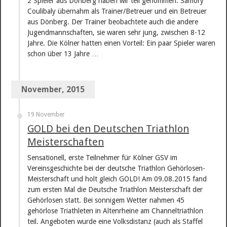
2 Spieler aus Dönberg haben wir teil genommen. Samory
Coulibaly übernahm als Trainer/Betreuer und ein Betreuer
aus Dönberg. Der Trainer beobachtete auch die andere
Jugendmannschaften, sie waren sehr jung, zwischen 8-12
Jahre. Die Kölner hatten einen Vorteil: Ein paar Spieler waren
schon über 13 Jahre …
November, 2015
19 November
GOLD bei den Deutschen Triathlon
Meisterschaften
Sensationell, erste Teilnehmer für Kölner GSV im
Vereinsgeschichte bei der deutsche Triathlon Gehörlosen-
Meisterschaft und holt gleich GOLD! Am 09.08.2015 fand
zum ersten Mal die Deutsche Triathlon Meisterschaft der
Gehörlosen statt. Bei sonnigem Wetter nahmen 45
gehörlose Triathleten in Altenrheine am Channeltriathlon
teil. Angeboten wurde eine Volksdistanz (auch als Staffel