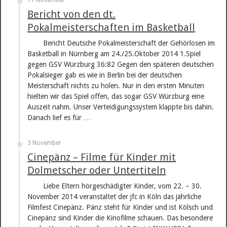
17 November
Bericht von den dt.
Pokalmeisterschaften im Basketball
Bericht Deutsche Pokalmeisterschaft der Gehörlosen im
Basketball in Nürnberg am 24./25.Oktober 2014 1.Spiel
gegen GSV Würzburg 36:82 Gegen den späteren deutschen
Pokalsieger gab es wie in Berlin bei der deutschen
Meisterschaft nichts zu holen. Nur in den ersten Minuten
hielten wir das Spiel offen, das sogar GSV Würzburg eine
Auszeit nahm. Unser Verteidigungssystem klappte bis dahin.
Danach lief es für …
3 November
Cinepänz – Filme für Kinder mit
Dolmetscher oder Untertiteln
Liebe Eltern hörgeschädigter Kinder, vom 22. – 30.
November 2014 veranstaltet der jfc in Köln das jährliche
Filmfest Cinepänz. Pänz steht für Kinder und ist Kölsch und
Cinepänz sind Kinder die Kinofilme schauen. Das besondere