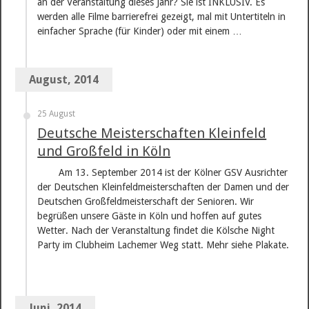
an der Veranstaltung dieses Jahr? Sie ist INKLUSIV. Es
werden alle Filme barrierefrei gezeigt, mal mit Untertiteln in
einfacher Sprache (für Kinder) oder mit einem …
August, 2014
25 August
Deutsche Meisterschaften Kleinfeld
und Großfeld in Köln
Am 13. September 2014 ist der Kölner GSV Ausrichter
der Deutschen Kleinfeldmeisterschaften der Damen und der
Deutschen Großfeldmeisterschaft der Senioren. Wir
begrüßen unsere Gäste in Köln und hoffen auf gutes
Wetter. Nach der Veranstaltung findet die Kölsche Night
Party im Clubheim Lachemer Weg statt. Mehr siehe Plakate.
Juni, 2014