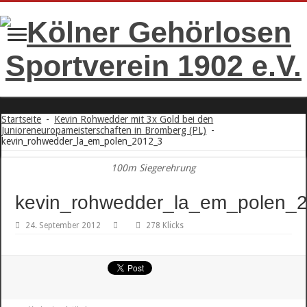
Startseite
-
Kevin Rohwedder mit 3x Gold bei den
Junioreneuropameisterschaften in Bromberg (PL)
-
kevin_rohwedder_la_em_polen_2012_3
100m Siegerehrung
kevin_rohwedder_la_em_polen_
24. September 2012
278 Klicks