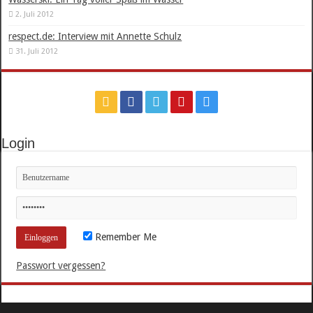
2. Juli 2012
respect.de: Interview mit Annette Schulz
31. Juli 2012
Login
Remember Me
Passwort vergessen?