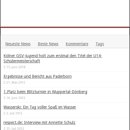
Neueste News
Beste News
Kommentare
Tags
Kölner GSV-Jugend holt zum erstmal den Titel der U14-
Schülermeisterschaft
15. Juni 2018
Ergebnisse und Bericht aus Paderborn
21. Mai 2012
1.Platz beim Blitzturnier in Wuppertal-Dönberg
16. Juni 2012
Wasserski: Ein Tag voller Spaß im Wasser
2. Juli 2012
respect.de: Interview mit Annette Schulz
31. Juli 2012