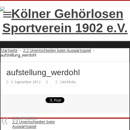
Startseite
-
2:2 Unentschieden beim Auswärtsspiel
-
aufstellung_werdohl
aufstellung_werdohl
3. September 2012
244 Klicks
Vorherige Artikel
2:2 Unentschieden beim
Auswärtsspiel