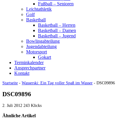
Fußball – Senioren
Leichtathletik
Golf
Basketball
Basketball – Herren
Basketball – Damen
Basketball – Jugend
Bowlingabteilung
Jugendabteilung
Motorsport
Gokart
Terminkalender
Ansprechpartner
Kontakt
Startseite
-
Wasserski: Ein Tag voller Spaß im Wasser
-
DSC09896
DSC09896
2. Juli 2012
243 Klicks
Ähnliche Artikel