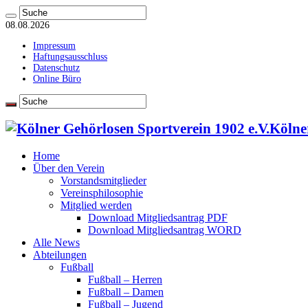
08.08.2026
Impressum
Haftungsausschluss
Datenschutz
Online Büro
Kölne
Home
Über den Verein
Vorstandsmitglieder
Vereinsphilosophie
Mitglied werden
Download Mitgliedsantrag PDF
Download Mitgliedsantrag WORD
Alle News
Abteilungen
Fußball
Fußball – Herren
Fußball – Damen
Fußball – Jugend