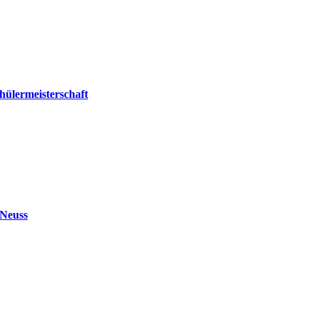
hülermeisterschaft
 Neuss