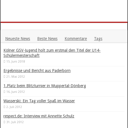
Neueste News
Beste News
Kommentare
Tags
Kölner GSV-Jugend holt zum erstmal den Titel der U14-
Schülermeisterschaft
15. Juni 2018
Ergebnisse und Bericht aus Paderborn
21. Mai 2012
1.Platz beim Blitzturnier in Wuppertal-Dönberg
16. Juni 2012
Wasserski: Ein Tag voller Spaß im Wasser
2. Juli 2012
respect.de: Interview mit Annette Schulz
31. Juli 2012