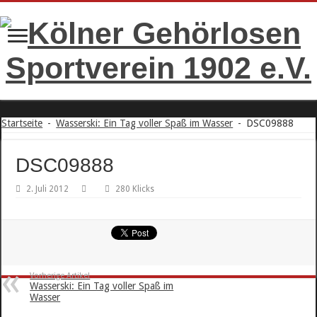
Startseite
-
Wasserski: Ein Tag voller Spaß im Wasser
-
DSC09888
DSC09888
2. Juli 2012
280 Klicks
Vorherige Artikel
Wasserski: Ein Tag voller Spaß im
Wasser