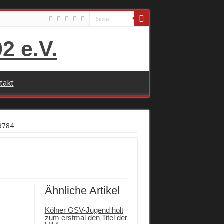
takt
9784
Ähnliche Artikel
Kölner GSV-Jugend holt
zum erstmal den Titel der