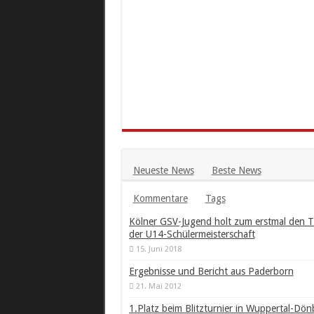
Neueste News
Beste News
Kommentare
Tags
Kölner GSV-Jugend holt zum erstmal den Ti
der U14-Schülermeisterschaft
15. Juni 2018
Ergebnisse und Bericht aus Paderborn
21. Mai 2012
1.Platz beim Blitzturnier in Wuppertal-Dön