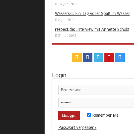
16. Juni 2012
Wasserski: Ein Tag voller Spaß im Wasser
2. Juli 2012
respect.de: Interview mit Annette Schulz
31. Juli 2012
Login
Remember Me
Passwort vergessen?