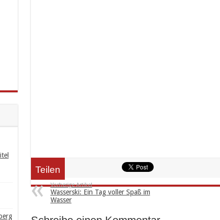
tel
Teilen
Vorherige Artikel
Wasserski: Ein Tag voller Spaß im
Wasser
berg