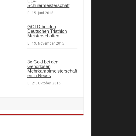
U14-
Schülermeisterschaft
15. Juni 2018
GOLD bei den
Deutschen Triathlon
Meisterschaften
19. November 2015
3x Gold bei den
Gehörlosen
Mehrkampfmeisterschaft
en in Neuss
21. Oktober 2015