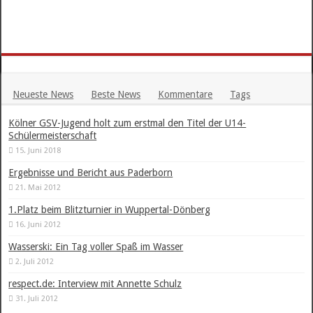
Neueste News
Beste News
Kommentare
Tags
Kölner GSV-Jugend holt zum erstmal den Titel der U14-
Schülermeisterschaft
15. Juni 2018
Ergebnisse und Bericht aus Paderborn
21. Mai 2012
1.Platz beim Blitzturnier in Wuppertal-Dönberg
16. Juni 2012
Wasserski: Ein Tag voller Spaß im Wasser
2. Juli 2012
respect.de: Interview mit Annette Schulz
31. Juli 2012