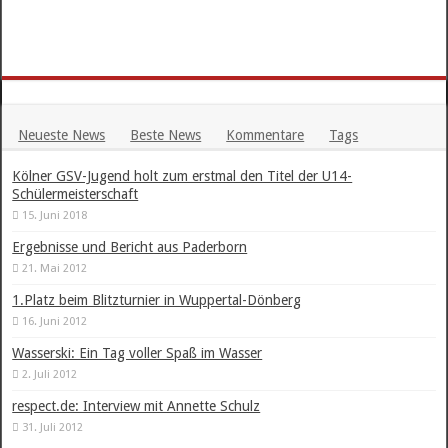
Neueste News
Beste News
Kommentare
Tags
Kölner GSV-Jugend holt zum erstmal den Titel der U14-
Schülermeisterschaft
15. Juni 2018
Ergebnisse und Bericht aus Paderborn
21. Mai 2012
1.Platz beim Blitzturnier in Wuppertal-Dönberg
16. Juni 2012
Wasserski: Ein Tag voller Spaß im Wasser
2. Juli 2012
respect.de: Interview mit Annette Schulz
31. Juli 2012