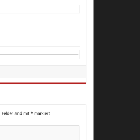
e Felder sind mit
*
markiert