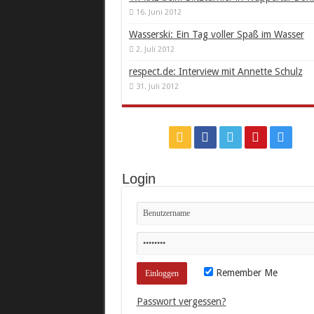
16. Juni 2012
Wasserski: Ein Tag voller Spaß im Wasser
2. Juli 2012
respect.de: Interview mit Annette Schulz
31. Juli 2012
Login
Remember Me
Passwort vergessen?