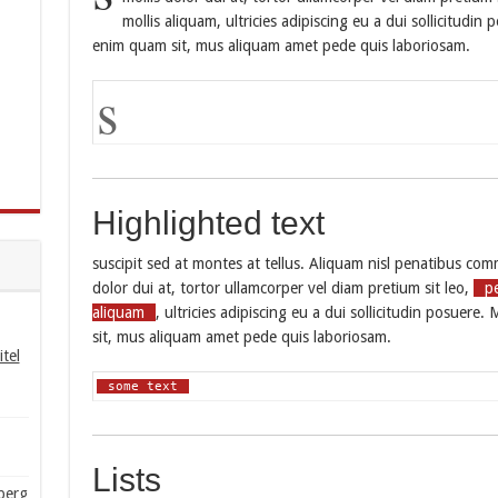
mollis aliquam, ultricies adipiscing eu a dui sollicitud
enim quam sit, mus aliquam amet pede quis laboriosam.
s
Highlighted text
suscipit sed at montes at tellus. Aliquam nisl penatibus c
dolor dui at, tortor ullamcorper vel diam pretium sit leo,
pe
aliquam
, ultricies adipiscing eu a dui sollicitudin posue
sit, mus aliquam amet pede quis laboriosam.
tel
some text
Lists
berg