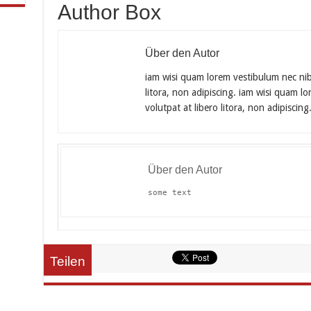
Author Box
Über den Autor
iam wisi quam lorem vestibulum nec nibh,
litora, non adipiscing. iam wisi quam lo
volutpat at libero litora, non adipiscin
Über den Autor
some text
Teilen