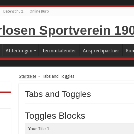
Datenschutz
Online Büro
Abteilungen
Terminkalender
Ansprechpartner
Kon
Startseite
-
Tabs and Toggles
Tabs and Toggles
Toggles Blocks
Your Title 1