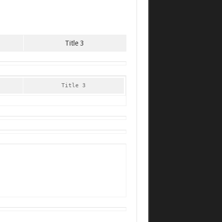
Title 3
Title 3