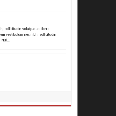
 sollicitudin volutpat at libero
rem vestibulum nec nibh, sollicitudin
g. Nul…