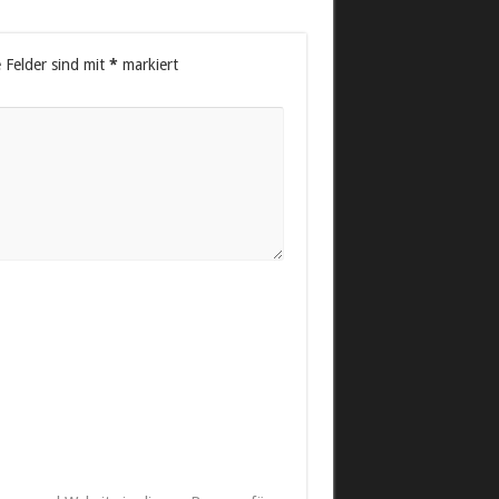
e Felder sind mit
*
markiert