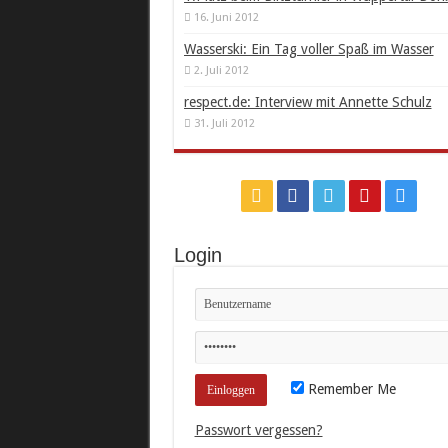
16. Juni 2012
Wasserski: Ein Tag voller Spaß im Wasser
2. Juli 2012
respect.de: Interview mit Annette Schulz
31. Juli 2012
Login
Remember Me
Passwort vergessen?