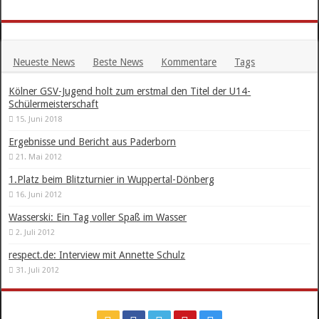
Neueste News
Beste News
Kommentare
Tags
Kölner GSV-Jugend holt zum erstmal den Titel der U14-
Schülermeisterschaft
15. Juni 2018
Ergebnisse und Bericht aus Paderborn
21. Mai 2012
1.Platz beim Blitzturnier in Wuppertal-Dönberg
16. Juni 2012
Wasserski: Ein Tag voller Spaß im Wasser
2. Juli 2012
respect.de: Interview mit Annette Schulz
31. Juli 2012