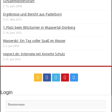
Schülermeisterschaft
15. Juni 2018
Ergebnisse und Bericht aus Paderborn
21. Mai 2012
1.Platz beim Blitzturnier in Wuppertal-Dönberg
16. Juni 2012
Wasserski: Ein Tag voller Spaß im Wasser
2. Juli 2012
respect.de: Interview mit Annette Schulz
31. Juli 2012
Login