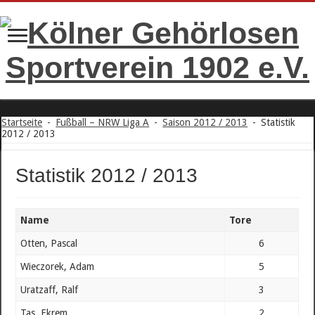
Startseite
-
Fußball – NRW Liga A
-
Saison 2012 / 2013
-
Statistik
2012 / 2013
Statistik 2012 / 2013
Name
Tore
Otten, Pascal
6
Wieczorek, Adam
5
Uratzaff, Ralf
3
Tas, Ekrem
2