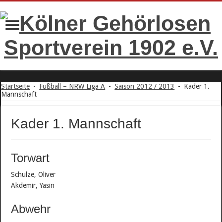
Startseite
-
Fußball – NRW Liga A
-
Saison 2012 / 2013
-
Kader 1.
Mannschaft
Kader 1. Mannschaft
Torwart
Schulze, Oliver
Akdemir, Yasin
Abwehr