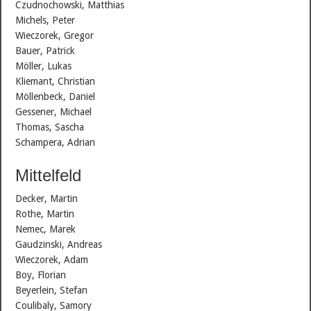
Czudnochowski, Matthias
Michels, Peter
Wieczorek, Gregor
Bauer, Patrick
Möller, Lukas
Kliemant, Christian
Möllenbeck, Daniel
Gessener, Michael
Thomas, Sascha
Schampera, Adrian
Mittelfeld
Decker, Martin
Rothe, Martin
Nemec, Marek
Gaudzinski, Andreas
Wieczorek, Adam
Boy, Florian
Beyerlein, Stefan
Coulibaly, Samory