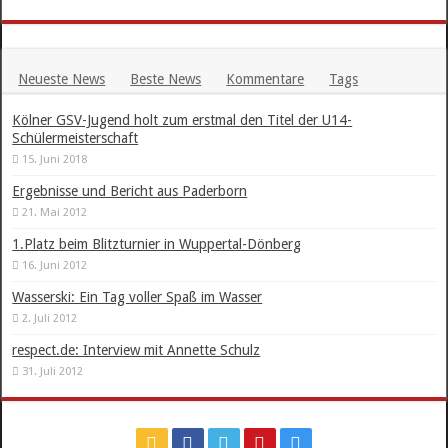
Neueste News
Beste News
Kommentare
Tags
Kölner GSV-Jugend holt zum erstmal den Titel der U14-
Schülermeisterschaft
15. Juni 2018
Ergebnisse und Bericht aus Paderborn
21. Mai 2012
1.Platz beim Blitzturnier in Wuppertal-Dönberg
16. Juni 2012
Wasserski: Ein Tag voller Spaß im Wasser
2. Juli 2012
respect.de: Interview mit Annette Schulz
31. Juli 2012