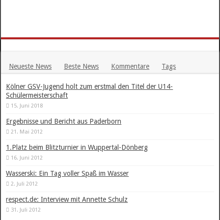
Neueste News
Beste News
Kommentare
Tags
Kölner GSV-Jugend holt zum erstmal den Titel der U14-
Schülermeisterschaft
15. Juni 2018
Ergebnisse und Bericht aus Paderborn
21. Mai 2012
1.Platz beim Blitzturnier in Wuppertal-Dönberg
16. Juni 2012
Wasserski: Ein Tag voller Spaß im Wasser
2. Juli 2012
respect.de: Interview mit Annette Schulz
31. Juli 2012