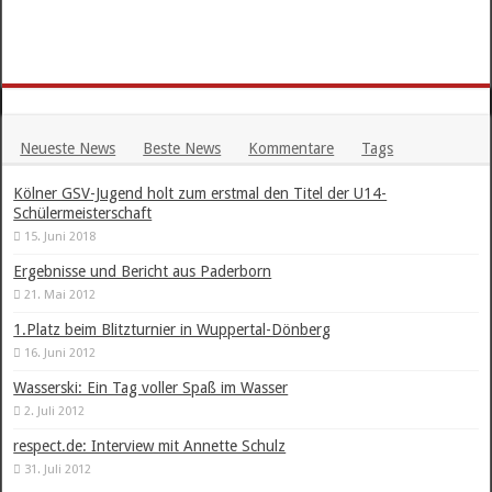
Neueste News
Beste News
Kommentare
Tags
Kölner GSV-Jugend holt zum erstmal den Titel der U14-
Schülermeisterschaft
15. Juni 2018
Ergebnisse und Bericht aus Paderborn
21. Mai 2012
1.Platz beim Blitzturnier in Wuppertal-Dönberg
16. Juni 2012
Wasserski: Ein Tag voller Spaß im Wasser
2. Juli 2012
respect.de: Interview mit Annette Schulz
31. Juli 2012