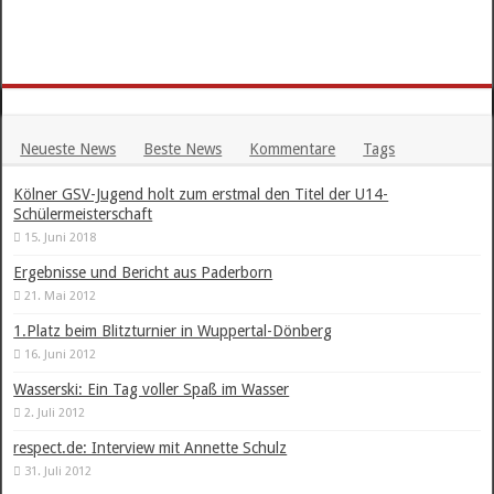
Neueste News
Beste News
Kommentare
Tags
Kölner GSV-Jugend holt zum erstmal den Titel der U14-
Schülermeisterschaft
15. Juni 2018
Ergebnisse und Bericht aus Paderborn
21. Mai 2012
1.Platz beim Blitzturnier in Wuppertal-Dönberg
16. Juni 2012
Wasserski: Ein Tag voller Spaß im Wasser
2. Juli 2012
respect.de: Interview mit Annette Schulz
31. Juli 2012