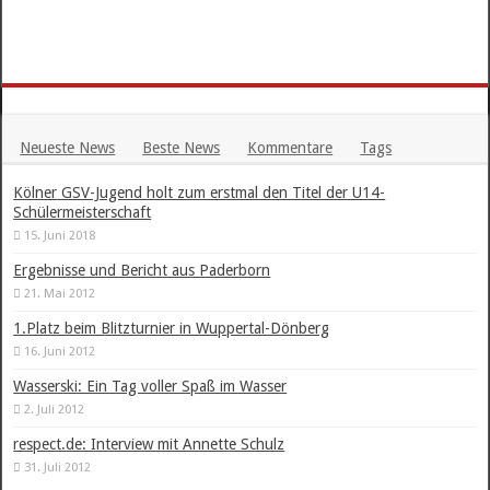
Neueste News
Beste News
Kommentare
Tags
Kölner GSV-Jugend holt zum erstmal den Titel der U14-
Schülermeisterschaft
15. Juni 2018
Ergebnisse und Bericht aus Paderborn
21. Mai 2012
1.Platz beim Blitzturnier in Wuppertal-Dönberg
16. Juni 2012
Wasserski: Ein Tag voller Spaß im Wasser
2. Juli 2012
respect.de: Interview mit Annette Schulz
31. Juli 2012