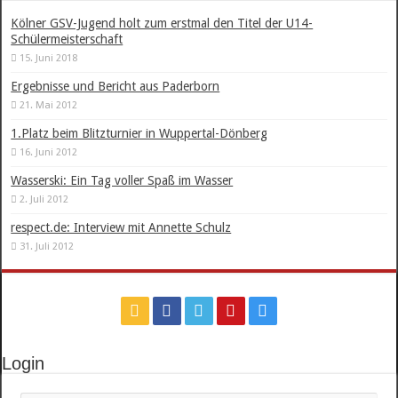
Kölner GSV-Jugend holt zum erstmal den Titel der U14-
Schülermeisterschaft
15. Juni 2018
Ergebnisse und Bericht aus Paderborn
21. Mai 2012
1.Platz beim Blitzturnier in Wuppertal-Dönberg
16. Juni 2012
Wasserski: Ein Tag voller Spaß im Wasser
2. Juli 2012
respect.de: Interview mit Annette Schulz
31. Juli 2012
Login