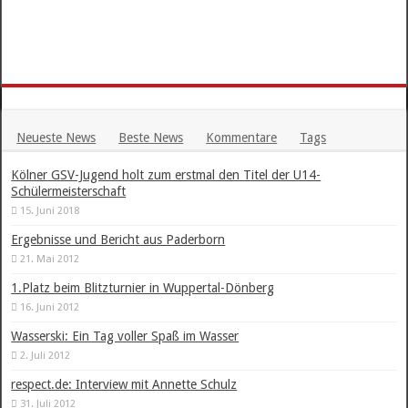
Neueste News
Beste News
Kommentare
Tags
Kölner GSV-Jugend holt zum erstmal den Titel der U14-
Schülermeisterschaft
15. Juni 2018
Ergebnisse und Bericht aus Paderborn
21. Mai 2012
1.Platz beim Blitzturnier in Wuppertal-Dönberg
16. Juni 2012
Wasserski: Ein Tag voller Spaß im Wasser
2. Juli 2012
respect.de: Interview mit Annette Schulz
31. Juli 2012