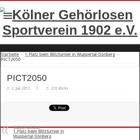
Startseite
-
1.Platz beim Blitzturnier in Wuppertal-Dönberg
-
PICT2050
PICT2050
2. Juli 2012
220 Klicks
Vorherige Artikel
1.Platz beim Blitzturnier in
Wuppertal-Dönberg