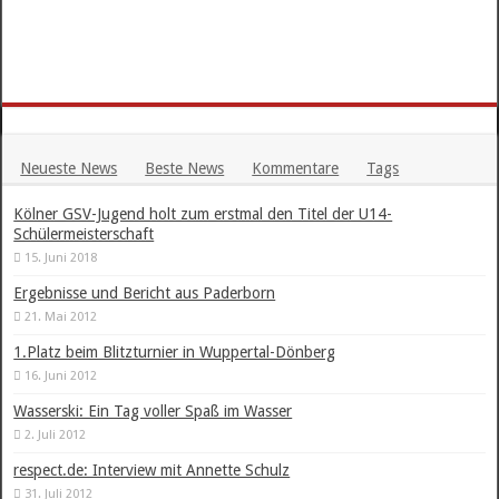
Neueste News
Beste News
Kommentare
Tags
Kölner GSV-Jugend holt zum erstmal den Titel der U14-
Schülermeisterschaft
15. Juni 2018
Ergebnisse und Bericht aus Paderborn
21. Mai 2012
1.Platz beim Blitzturnier in Wuppertal-Dönberg
16. Juni 2012
Wasserski: Ein Tag voller Spaß im Wasser
2. Juli 2012
respect.de: Interview mit Annette Schulz
31. Juli 2012