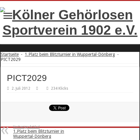
Startseite
-
1.Platz beim Blitzturnier in Wuppertal-Dönberg
-
PICT2029
PICT2029
2. Juli 2012
234 Klicks
Vorherige Artikel
1.Platz beim Blitzturnier in
Wuppertal-Dönberg