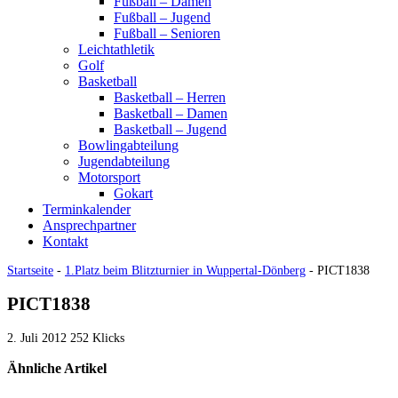
Fußball – Damen
Fußball – Jugend
Fußball – Senioren
Leichtathletik
Golf
Basketball
Basketball – Herren
Basketball – Damen
Basketball – Jugend
Bowlingabteilung
Jugendabteilung
Motorsport
Gokart
Terminkalender
Ansprechpartner
Kontakt
Startseite
-
1.Platz beim Blitzturnier in Wuppertal-Dönberg
-
PICT1838
PICT1838
2. Juli 2012
252 Klicks
Ähnliche Artikel