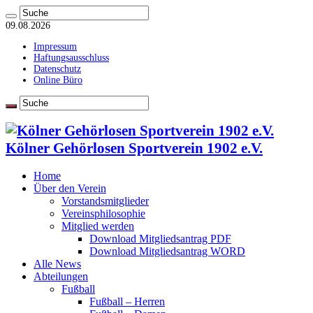
09.08.2026
Impressum
Haftungsausschluss
Datenschutz
Online Büro
Kölner Gehörlosen Sportverein 1902 e.V.
Home
Über den Verein
Vorstandsmitglieder
Vereinsphilosophie
Mitglied werden
Download Mitgliedsantrag PDF
Download Mitgliedsantrag WORD
Alle News
Abteilungen
Fußball
Fußball – Herren