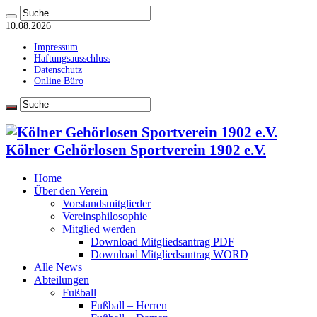
10.08.2026
Impressum
Haftungsausschluss
Datenschutz
Online Büro
Kölner Gehörlosen Sportverein 1902 e.V.
Home
Über den Verein
Vorstandsmitglieder
Vereinsphilosophie
Mitglied werden
Download Mitgliedsantrag PDF
Download Mitgliedsantrag WORD
Alle News
Abteilungen
Fußball
Fußball – Herren