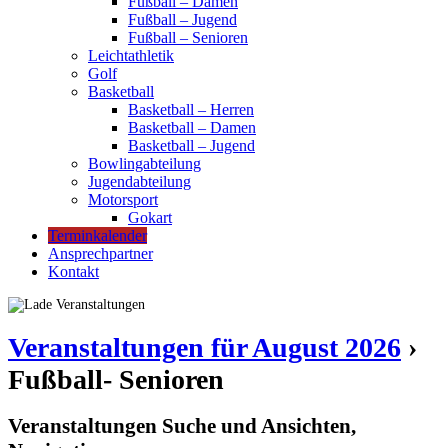
Fußball – Damen
Fußball – Jugend
Fußball – Senioren
Leichtathletik
Golf
Basketball
Basketball – Herren
Basketball – Damen
Basketball – Jugend
Bowlingabteilung
Jugendabteilung
Motorsport
Gokart
Terminkalender
Ansprechpartner
Kontakt
Veranstaltungen für August 2026
›
Fußball- Senioren
Veranstaltungen Suche und Ansichten,