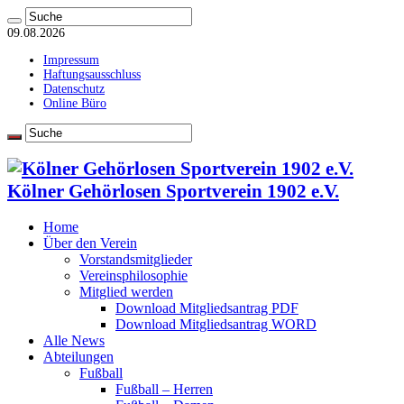
09.08.2026
Impressum
Haftungsausschluss
Datenschutz
Online Büro
Kölner Gehörlosen Sportverein 1902 e.V.
Home
Über den Verein
Vorstandsmitglieder
Vereinsphilosophie
Mitglied werden
Download Mitgliedsantrag PDF
Download Mitgliedsantrag WORD
Alle News
Abteilungen
Fußball
Fußball – Herren