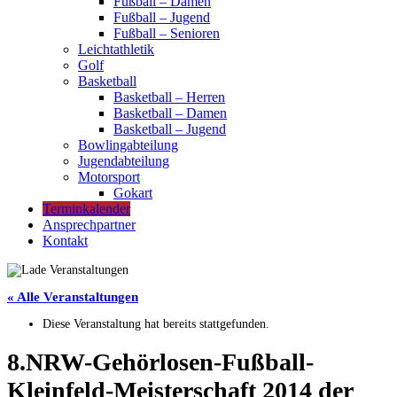
Fußball – Damen
Fußball – Jugend
Fußball – Senioren
Leichtathletik
Golf
Basketball
Basketball – Herren
Basketball – Damen
Basketball – Jugend
Bowlingabteilung
Jugendabteilung
Motorsport
Gokart
Terminkalender
Ansprechpartner
Kontakt
« Alle Veranstaltungen
Diese Veranstaltung hat bereits stattgefunden.
8.NRW-Gehörlosen-Fußball-
Kleinfeld-Meisterschaft 2014 der