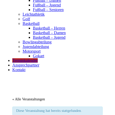
Fußball – Damen
Fußball – Jugend
Fußball – Senioren
Leichtathletik
Golf
Basketball
Basketball – Herren
Basketball – Damen
Basketball – Jugend
Bowlingabteilung
Jugendabteilung
Motorsport
Gokart
Terminkalender
Ansprechpartner
Kontakt
« Alle Veranstaltungen
Diese Veranstaltung hat bereits stattgefunden.