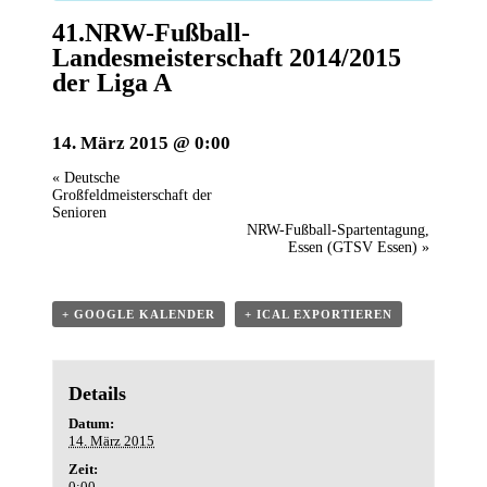
41.NRW-Fußball-
Landesmeisterschaft 2014/2015
der Liga A
14. März 2015 @ 0:00
«
Deutsche
Großfeldmeisterschaft der
Senioren
NRW-Fußball-Spartentagung,
Essen (GTSV Essen)
»
+ GOOGLE KALENDER
+ ICAL EXPORTIEREN
Details
Datum:
14. März 2015
Zeit:
0:00