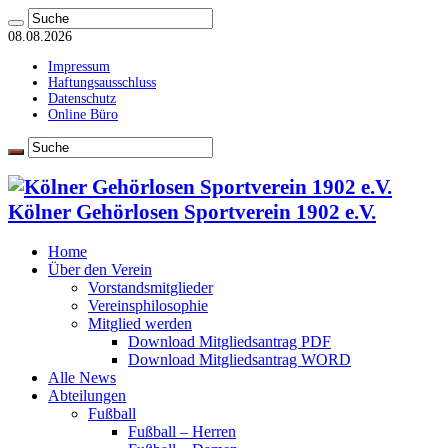
08.08.2026
Impressum
Haftungsausschluss
Datenschutz
Online Büro
Kölner Gehörlosen Sportverein 1902 e.V.
Home
Über den Verein
Vorstandsmitglieder
Vereinsphilosophie
Mitglied werden
Download Mitgliedsantrag PDF
Download Mitgliedsantrag WORD
Alle News
Abteilungen
Fußball
Fußball – Herren