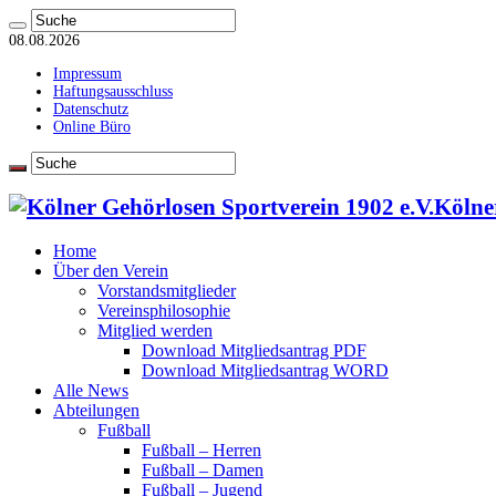
08.08.2026
Impressum
Haftungsausschluss
Datenschutz
Online Büro
Kölne
Home
Über den Verein
Vorstandsmitglieder
Vereinsphilosophie
Mitglied werden
Download Mitgliedsantrag PDF
Download Mitgliedsantrag WORD
Alle News
Abteilungen
Fußball
Fußball – Herren
Fußball – Damen
Fußball – Jugend