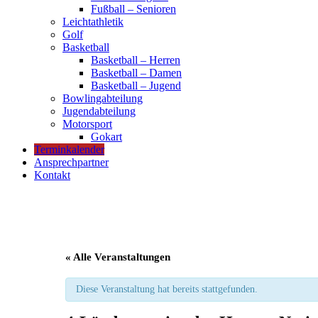
Fußball – Senioren
Leichtathletik
Golf
Basketball
Basketball – Herren
Basketball – Damen
Basketball – Jugend
Bowlingabteilung
Jugendabteilung
Motorsport
Gokart
Terminkalender
Ansprechpartner
Kontakt
« Alle Veranstaltungen
Diese Veranstaltung hat bereits stattgefunden.